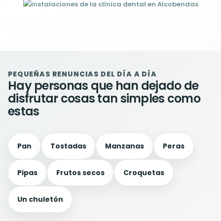
PEQUEÑAS RENUNCIAS DEL DÍA A DÍA
Hay personas que han dejado de
disfrutar cosas tan simples como
estas
Pan
Tostadas
Manzanas
Peras
Pipas
Frutos secos
Croquetas
Un chuletón