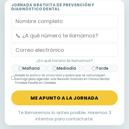
JORNADA GRATUITA DE PREVENCIÓN Y
DIAGNÓSTICO DENTAL
¿En qué horario te llamamos?
Mañana
Mediodía
Tarde
Acepto la
política de privacidad
y quiero que se comuniquen
conmigo para agendar una
Revisión Gratuita
en Clínica Dental
Trinidad Fonollá en
Córdoba
.
Te llamaremos lo antes posible. Haremos 3
intentos para contactarte.