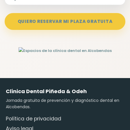
QUIERO RESERVAR MI PLAZA GRATUITA
Clínica Dental Piñeda & Odeh
Jornada gratuita de prevención y diagnóstico dental en
Alcobendas.
Política de privacidad
Aviso legal