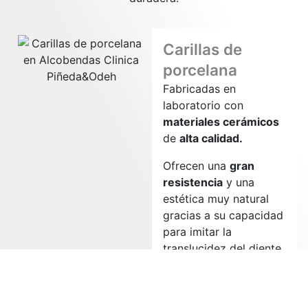
Carillas de
porcelana
Fabricadas en
laboratorio con
materiales cerámicos
de
alta calidad.
Ofrecen una
gran
resistencia
y una
estética muy natural
gracias a su capacidad
para imitar la
translucidez del diente.
MÁS
INFORMACIÓN