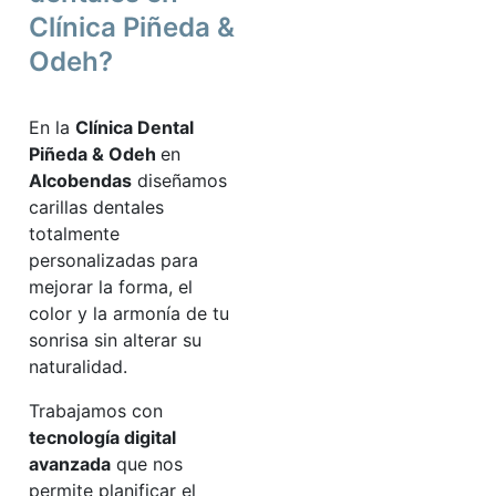
Clínica Piñeda &
Odeh?
En la
Clínica Dental
Piñeda & Odeh
en
Alcobendas
diseñamos
carillas dentales
totalmente
personalizadas para
mejorar la forma, el
color y la armonía de tu
sonrisa sin alterar su
naturalidad.
Trabajamos con
tecnología digital
avanzada
que nos
permite planificar el