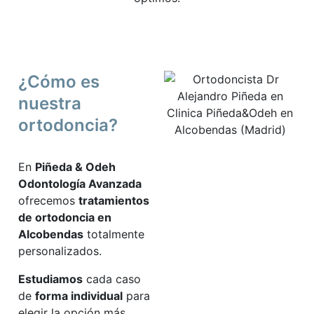
¿Cómo es
nuestra
ortodoncia?
En
Piñeda & Odeh
Odontología Avanzada
ofrecemos
tratamientos
de ortodoncia en
Alcobendas
totalmente
personalizados.
Estudiamos
cada caso
de
forma individual
para
elegir la opción más