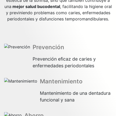
estética de la sonrisa, sino que también contribuye a
una
mejor salud bucodental
, facilitando la higiene oral
y previniendo problemas como caries, enfermedades
periodontales y disfunciones temporomandibulares.
Prevención
Prevención eficaz de caries y
enfermedades periodontales
Mantenimiento
Mantenimiento de una dentadura
funcional y sana
Ahorro