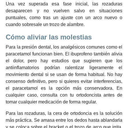
Una vez superada esa fase inicial, las rozaduras
desaparecen y no vuelven salvo en situaciones
puntuales, como tras un ajuste con un arco nuevo o
cuando sobresale un trozo de alambre.
Cómo aliviar las molestias
Para la presión dental, los analgésicos comunes como el
paracetamol funcionan bien. El ibuprofeno también alivia
el dolor, pero hay estudios que sugieren que los
antiinflamatorios podrían ralentizar ligeramente el
movimiento dental si se usan de forma habitual. No hay
consenso definitivo, pero si quieres evitar interferencias,
el paracetamol es la opción más conservadora. En
cualquier caso, consulta con tu ortodoncista antes de
tomar cualquier medicación de forma regular.
Para las rozaduras, la cera de ortodoncia es la solución
más práctica. Se amasa entre los dedos hasta ablandarla
y se coloca sobre el bracket o el trozo de arco que irrita.