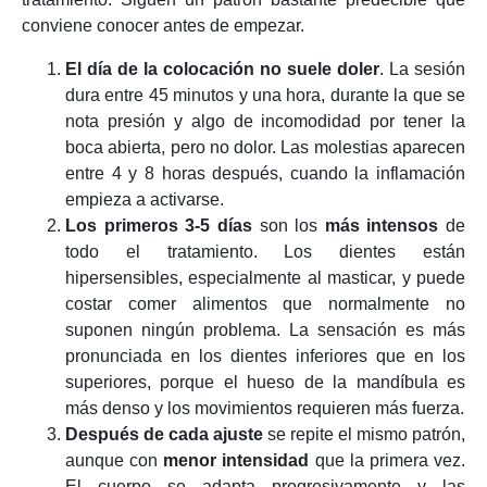
conviene conocer antes de empezar.
El día de la colocación
no suele doler
. La sesión
dura entre 45 minutos y una hora, durante la que se
nota presión y algo de incomodidad por tener la
boca abierta, pero no dolor. Las molestias aparecen
entre 4 y 8 horas después, cuando la inflamación
empieza a activarse.
Los primeros 3-5 días
son los
más intensos
de
todo el tratamiento. Los dientes están
hipersensibles, especialmente al masticar, y puede
costar comer alimentos que normalmente no
suponen ningún problema. La sensación es más
pronunciada en los dientes inferiores que en los
superiores, porque el hueso de la mandíbula es
más denso y los movimientos requieren más fuerza.
Después de cada ajuste
se repite el mismo patrón,
aunque con
menor intensidad
que la primera vez.
El cuerpo se adapta progresivamente y las