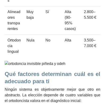
s
Alinead
Muy
Sí
Alta
2.800–
ores
baja
(90-
5.500 €
transpa
95%
rentes
casos)
Ortodon
Nula
No
Alta
3.500–
cia
7.000 €
lingual
Qué factores determinan cuál es el
adecuado para ti
Ningún sistema es objetivamente mejor que otro en
abstracto. La elección depende de cuatro variables que
el ortodoncista valora en el diagnóstico inicial: