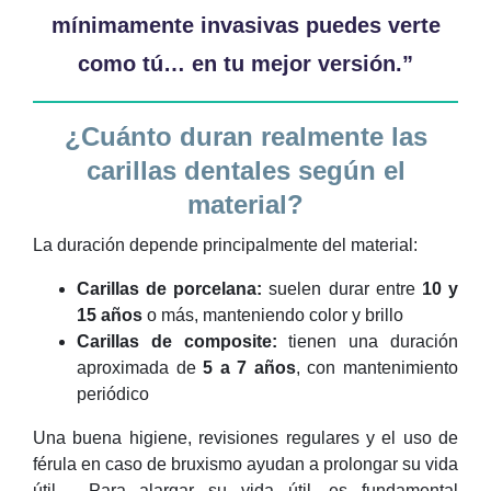
mínimamente invasivas puedes verte
como tú… en tu mejor versión.”
¿Cuánto duran realmente las
carillas dentales según el
material?
La duración depende principalmente del material:
Carillas de porcelana:
suelen durar entre
10 y
15 años
o más, manteniendo color y brillo
Carillas de composite:
tienen una duración
aproximada de
5 a 7 años
, con mantenimiento
periódico
Una buena higiene, revisiones regulares y el uso de
férula en caso de bruxismo ayudan a prolongar su vida
útil. Para alargar su vida útil, es fundamental