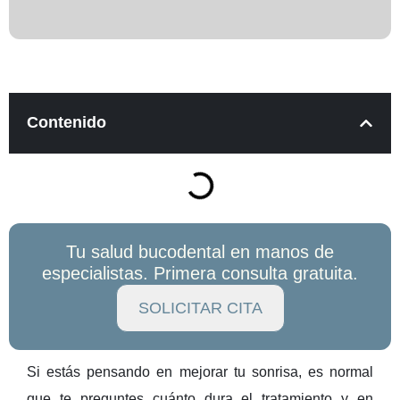
Contenido
Tu salud bucodental en manos de
especialistas. Primera consulta gratuita.
SOLICITAR CITA
Si estás pensando en
mejorar tu sonrisa,
es normal
que te preguntes
cuánto dura el tratamiento y en