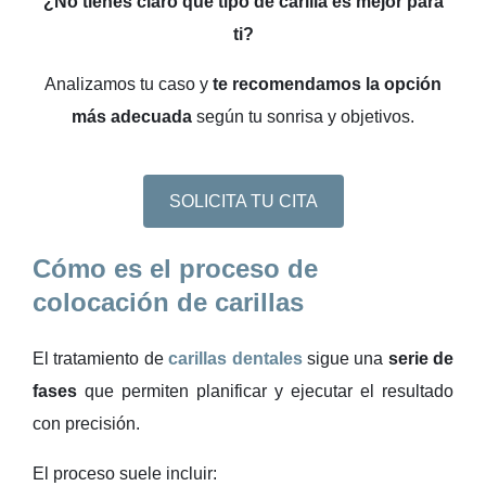
¿No tienes claro qué tipo de carilla es mejor para
ti?
Analizamos tu caso y
te recomendamos la opción
más adecuada
según tu sonrisa y objetivos.
SOLICITA TU CITA
Cómo es el proceso de
colocación de carillas
El tratamiento de
carillas dentales
sigue una
serie de
fases
que permiten planificar y ejecutar el resultado
con precisión.
El proceso suele incluir: